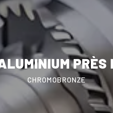
ALUMINIUM PRÈS 
CHROMOBRONZE