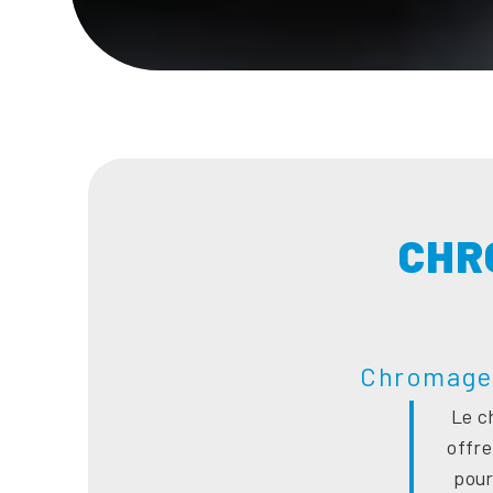
CHR
Chromage 
Le c
offre
pour