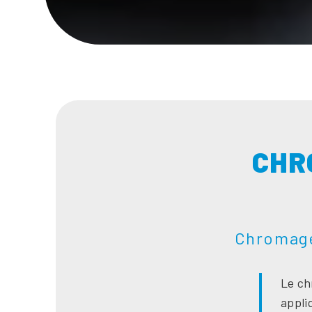
CHR
Chromage
Le ch
appli