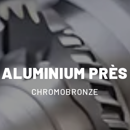
ALUMINIUM PRÈS
CHROMOBRONZE