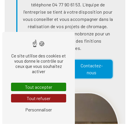
téléphone 04 77 90 61 53. L'équipe de
l'entreprise se tient à votre disposition pour
vous conseiller et vous accompagner dans la
réalisation de vos projets de chromage.
Faites confiance à Chromobronze pour un
service de qualité et des finitions
impeccables.
Ce site utilise des cookies et
vous donne le contrôle sur
En savoir
Contactez-
ceux que vous souhaitez
activer
plus
nous
Tout accepter
Tout refuser
Personnaliser